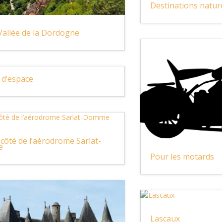
Destinations natur
 Vallée de la Dordogne
 d’espace
 côté de l’aérodrome Sarlat-
e
Pour les motards
Lascaux