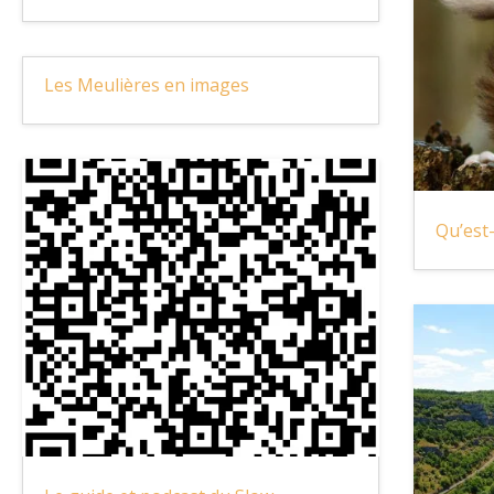
Les Meulières en images
Qu’est-