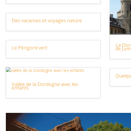
Des vacances et voyages nature
La Dor
Le Périgord vert
de Jum
Quelqu
Vallée de la Dordogne avec les
enfants