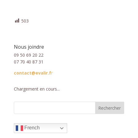
503
Nous joindre
09 50 69 20 22
07 70 40 87 31
contact@evalir.f
r
Chargement en cours...
French