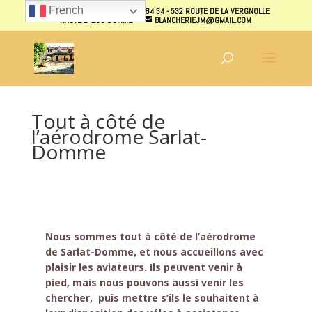
French
07 70 40 87 31 - 07 70 38 84 34 - 532 ROUTE DE LA VERGNOLLE
HAUTE 24250 DOMME
BLANCHERIEJM@GMAIL.COM
Tout à côté de
l’aérodrome Sarlat-
Domme
Nous sommes tout à côté de l’aérodrome
de Sarlat-Domme, et nous accueillons avec
plaisir les aviateurs. Ils peuvent venir à
pied, mais nous pouvons aussi venir les
chercher, puis mettre s’ils le souhaitent à