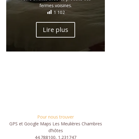
fermes voisines.
1 102
Lire plus
Pour nous trouver
GPS et Google Maps Les Meulières Chambres
d’hôtes
44.788100, 1.231747