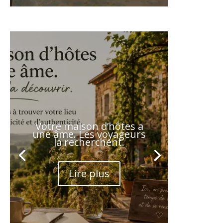
Votre maison d’hôtes a
une âme. Les voyageurs
la recherchent.
Lire plus