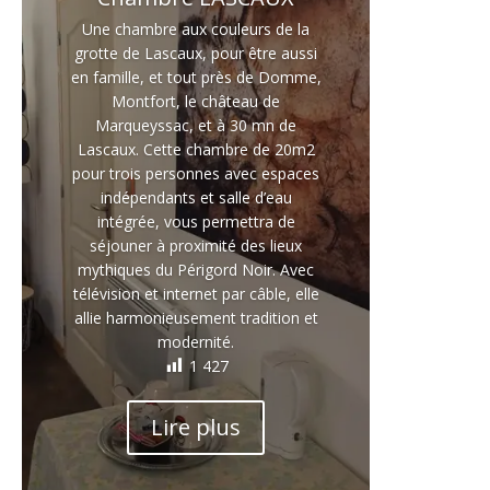
Une chambre aux couleurs de la
grotte de Lascaux, pour être aussi
en famille, et tout près de Domme,
Montfort, le château de
Marqueyssac, et à 30 mn de
Lascaux. Cette chambre de 20m2
pour trois personnes avec espaces
indépendants et salle d’eau
intégrée, vous permettra de
séjouner à proximité des lieux
mythiques du Périgord Noir. Avec
télévision et internet par câble, elle
allie harmonieusement tradition et
modernité.
1 427
Lire plus