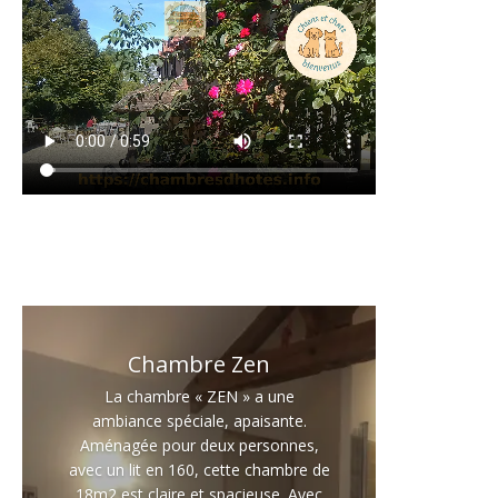
Chambre Zen
La chambre « ZEN » a une
ambiance spéciale, apaisante.
Aménagée pour deux personnes,
avec un lit en 160, cette chambre de
18m2 est claire et spacieuse. Avec