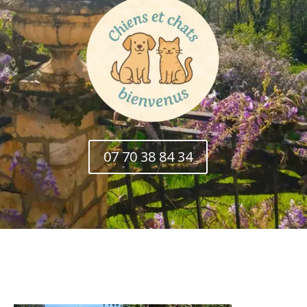
07 70 38 84 34