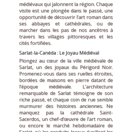
médiévaux qui jalonnent la région. Chaque
visite est une plongée dans le passé, une
opportunité de découvrir l’art roman dans
ses abbayes et cathédrales, ou de
marcher dans les pas de nos ancêtres à
travers les villages pittoresques et les
cités fortifiées.
Sarlat-la-Canéda : Le Joyau Médiéval
Plongez au cœur de la ville médiévale de
Sarlat, un des joyaux du Périgord Noir.
Promenez-vous dans ses ruelles étroites,
bordées de maisons en pierre datant de
l’époque médiévale. L’architecture
remarquable de Sarlat témoigne de son
riche passé, et chaque coin de rue semble
murmurer des histoires anciennes. Ne
manquez pas la cathédrale Saint-
Sacerdos, un chef-d’œuvre de l’art roman,
ou encore le marché hebdomadaire de