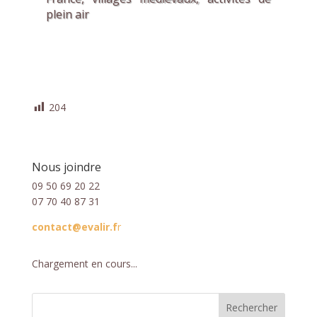
plein air
204
Nous joindre
09 50 69 20 22
07 70 40 87 31
contact@evalir.f
r
Chargement en cours...