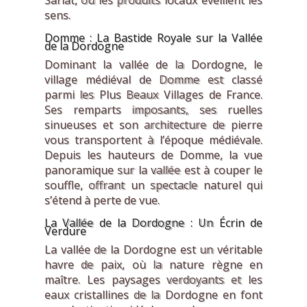
Sarlat, où les produits locaux éveillent les
sens.
Domme : La Bastide Royale sur la Vallée
de la Dordogne
Dominant la vallée de la Dordogne, le
village médiéval de Domme est classé
parmi les Plus Beaux Villages de France.
Ses remparts imposants, ses ruelles
sinueuses et son architecture de pierre
vous transportent à l’époque médiévale.
Depuis les hauteurs de Domme, la vue
panoramique sur la vallée est à couper le
souffle, offrant un spectacle naturel qui
s’étend à perte de vue.
La Vallée de la Dordogne : Un Écrin de
Verdure
La vallée de la Dordogne est un véritable
havre de paix, où la nature règne en
maître. Les paysages verdoyants et les
eaux cristallines de la Dordogne en font