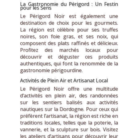
La Gastronomie du Périgord : Un Festin
pour les Sens
Le Périgord Noir est également une
destination de choix pour les gourmets.
La région est célèbre pour ses truffes
noires, son foie gras, et ses noix, qui
composent des plats raffinés et délicieux.
Profitez des marchés locaux pour
découvrir et déguster ces produits
authentiques, qui font la renommée de la
gastronomie périgourdine.
Activités de Plein Air et Artisanat Local
Le Périgord Noir offre une multitude
d’activités en plein air, des randonnées
sur les sentiers balisés aux activités
nautiques sur la Dordogne. Pour ceux qui
préfèrent l’artisanat, la région est riche en
traditions locales, telles que la poterie, la
vannerie, et la sculpture sur bois. Visitez
les ateliers d’artisans pour découvrir leur