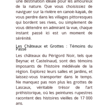
une destination idéale pour les amoureux
de la nature. Que vous choisissiez de
naviguer sur la rivière en canoë-kayak, de
vous perdre dans les villages pittoresques
qui bordent ses rives, ou simplement de
vous détendre en admirant la vue, chaque
instant passé ici est un moment de
sérénité.
Les Châteaux et Grottes : Témoins du
Passé
Les châteaux du Périgord Noir, tels que
Beynac et Castelnaud, sont des témoins
imposants de l’histoire médiévale de la
région. Explorez leurs salles et jardins, et
laissez-vous transporter dans le temps.
Ne manquez pas non plus les grottes de
Lascaux, véritable trésor de l’art
préhistorique, où les peintures rupestres
racontent des histoires vieilles de 17 000
ans.