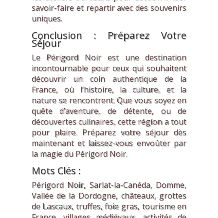
savoir-faire et repartir avec des souvenirs
uniques.
Conclusion : Préparez Votre
Séjour
Le Périgord Noir est une destination
incontournable pour ceux qui souhaitent
découvrir un coin authentique de la
France, où l’histoire, la culture, et la
nature se rencontrent. Que vous soyez en
quête d’aventure, de détente, ou de
découvertes culinaires, cette région a tout
pour plaire. Préparez votre séjour dès
maintenant et laissez-vous envoûter par
la magie du Périgord Noir.
Mots Clés :
Périgord Noir, Sarlat-la-Canéda, Domme,
Vallée de la Dordogne, châteaux, grottes
de Lascaux, truffes, foie gras, tourisme en
France, villages médiévaux, activités de