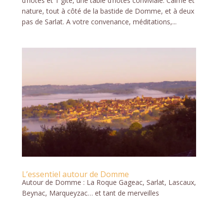
d’hôtes et 1 gîte, une table d’hôtes conviviale. Calme et
nature, tout à côté de la bastide de Domme, et à deux
pas de Sarlat. A votre convenance, méditations,...
L’essentiel autour de Domme
Autour de Domme : La Roque Gageac, Sarlat, Lascaux,
Beynac, Marqueyzac… et tant de merveilles