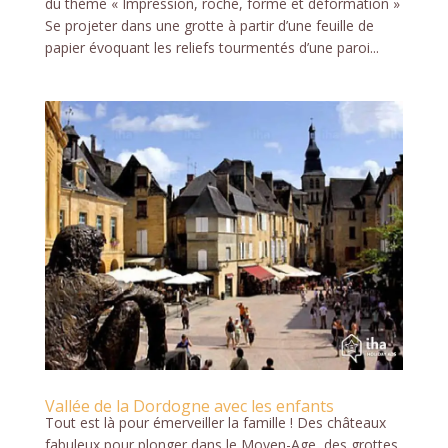
du thème « Impression, roche, forme et déformation »
Se projeter dans une grotte à partir d’une feuille de
papier évoquant les reliefs tourmentés d’une paroi...
Vallée de la Dordogne avec les enfants
Tout est là pour émerveiller la famille ! Des châteaux
fabuleux pour plonger dans le Moyen-Age, des grottes