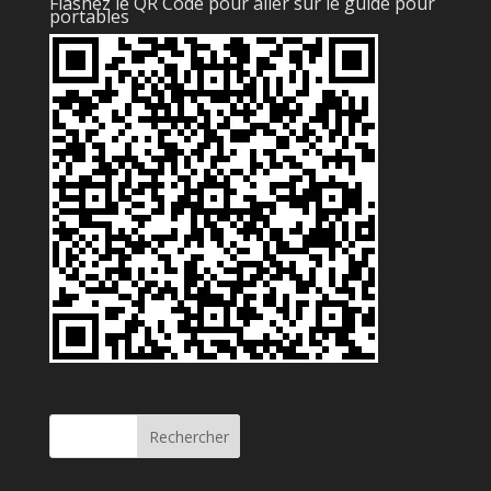
Flashez le QR Code pour aller sur le guide pour
portables