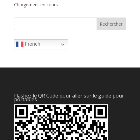
Chargement en cours...
French
Flashez le QR Code pour aller sur le guide pour
portables