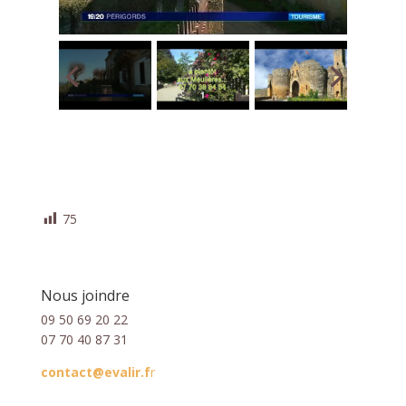
75
Nous joindre
09 50 69 20 22
07 70 40 87 31
contact@evalir.f
r