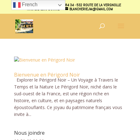
French
07 70 40 87 31 - 07 70 38 84 34 - 532 ROUTE DE LA VERGNOLLE
HAUTE 24250 DOMME
BLANCHERIEJM@GMAIL.COM
Bienvenue en Périgord Noir
Explorer le Périgord Noir – Un Voyage à Travers le
Temps et la Nature Le Périgord Noir, niché dans le
sud-ouest de la France, est une région riche en
histoire, en culture, et en paysages naturels
époustouflants. Ce joyau du patrimoine français vous
invite à...
Nous joindre