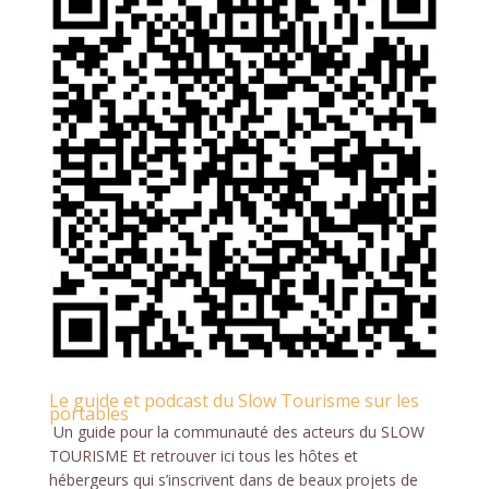
Le guide et podcast du Slow Tourisme sur les
portables
Un guide pour la communauté des acteurs du SLOW
TOURISME Et retrouver ici tous les hôtes et
hébergeurs qui s’inscrivent dans de beaux projets de